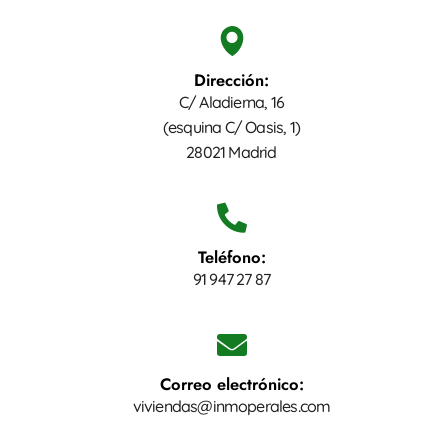
Dirección:
C/ Aladierna, 16
(esquina C/ Oasis, 1)
28021 Madrid
Teléfono:
91 947 27 87
Correo electrónico:
viviendas@inmoperales.com