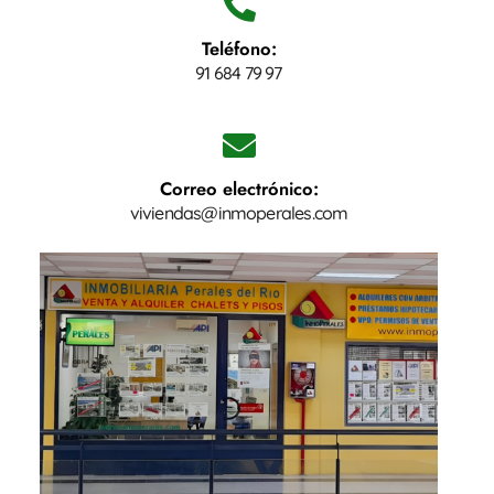
Teléfono:
91 684 79 97
Correo electrónico:
viviendas@inmoperales.com