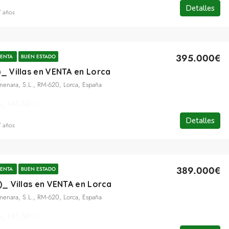
Detalles
7 años
395.000€
ENTA
BUEN ESTADO
)_ Villas en VENTA en Lorca
lmenara, S.L., RM-620, Lorca, España
141,32
m2
Detalles
7 años
389.000€
ENTA
BUEN ESTADO
1)_ Villas en VENTA en Lorca
lmenara, S.L., RM-620, Lorca, España
141,32
m2