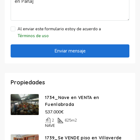
Al enviar este formulario estoy de acuerdo a
Términos de uso
Enviar mensaje
Propiedades
1734_Nave en VENTA en
Fuenlabrada
537.000€
2
625
m2
NAVE
1739_Se VENDE piso en Villaverde