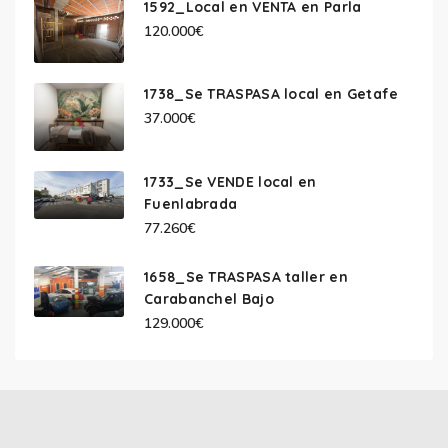
1592_Local en VENTA en Parla
120.000€
1738_Se TRASPASA local en Getafe
37.000€
1733_Se VENDE local en
Fuenlabrada
77.260€
1658_Se TRASPASA taller en
Carabanchel Bajo
129.000€