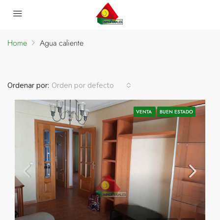
Home
Agua caliente
Agua caliente
14 Propiedades
Ordenar por:
Orden por defecto
VENTA
BUEN ESTADO